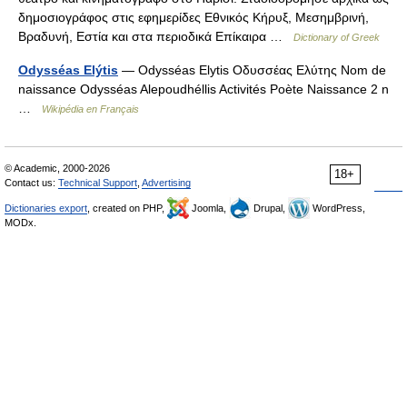
δημοσιογράφος στις εφημερίδες Εθνικός Κήρυξ, Μεσημβρινή,
Βραδυνή, Εστία και στα περιοδικά Επίκαιρα …
Dictionary of Greek
Odysséas Elýtis
— Odysséas Elytis Οδυσσέας Ελύτης Nom de
naissance Odysséas Alepoudhéllis Activités Poète Naissance 2 n
…
Wikipédia en Français
© Academic, 2000-2026
18+
Contact us:
Technical Support
,
Advertising
Dictionaries export
, created on PHP,
Joomla,
Drupal,
WordPress,
MODx.