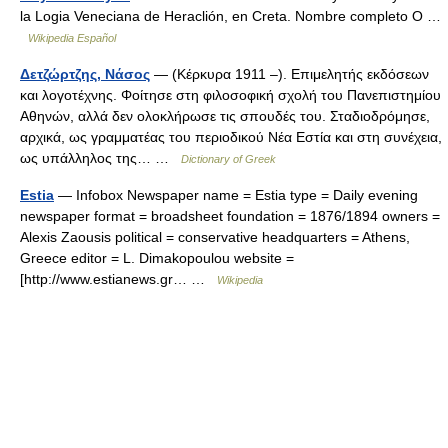
la Logia Veneciana de Heraclión, en Creta. Nombre completo Ο …
Wikipedia Español
Δετζώρτζης, Νάσος
— (Κέρκυρα 1911 –). Επιμελητής εκδόσεων
και λογοτέχνης. Φοίτησε στη φιλοσοφική σχολή του Πανεπιστημίου
Αθηνών, αλλά δεν ολοκλήρωσε τις σπουδές του. Σταδιοδρόμησε,
αρχικά, ως γραμματέας του περιοδικού Νέα Εστία και στη συνέχεια,
ως υπάλληλος της… …
Dictionary of Greek
Estia
— Infobox Newspaper name = Estia type = Daily evening
newspaper format = broadsheet foundation = 1876/1894 owners =
Alexis Zaousis political = conservative headquarters = Athens,
Greece editor = L. Dimakopoulou website =
[http://www.estianews.gr… …
Wikipedia