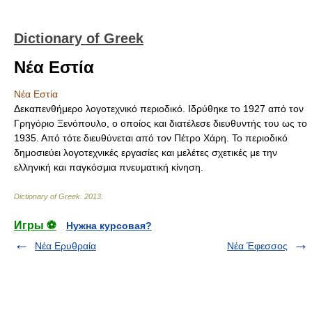
Dictionary of Greek
Νέα Εστία
Νέα Εστία
Δεκαπενθήμερο λογοτεχνικό περιοδικό. Ιδρύθηκε το 1927 από τον
Γρηγόριο Ξενόπουλο, ο οποίος και διατέλεσε διευθυντής του ως το
1935. Από τότε διευθύνεται από τον Πέτρο Χάρη. Το περιοδικό
δημοσιεύει λογοτεχνικές εργασίες και μελέτες σχετικές με την
ελληνική και παγκόσμια πνευματική κίνηση.
Dictionary of Greek
.
2013
.
Игры ⚽
Нужна курсовая?
Νέα Ερυθραία
Νέα Έφεσσος